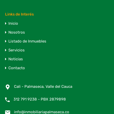
Links de Interés
Inicio
Nosotros
Listado de Inmuebles
Servicios
Noticias
Contacto
Cali - Palmaseca, Valle del Cauca
312 791 9238 - PBX 2879898
info@inmobiliariapalmaseca.co