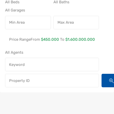
Price Range
From
$450.000
To
$1.600.000.000