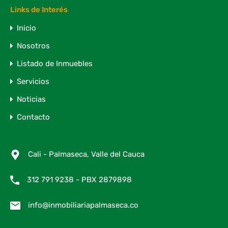
Links de Interés
Inicio
Nosotros
Listado de Inmuebles
Servicios
Noticias
Contacto
Cali - Palmaseca, Valle del Cauca
312 791 9238 - PBX 2879898
info@inmobiliariapalmaseca.co