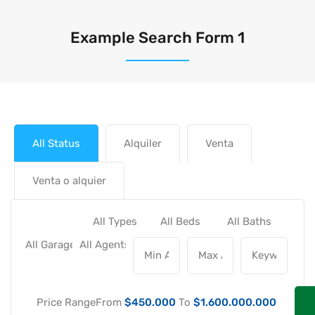
Example Search Form 1
All Status
Alquiler
Venta
Venta o alquier
Price Range
From
$450.000
To
$1.600.000.000