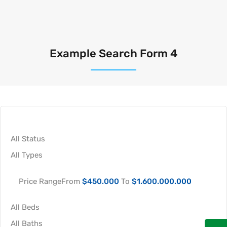
Example Search Form 4
Price Range
From
$450.000
To
$1.600.000.000