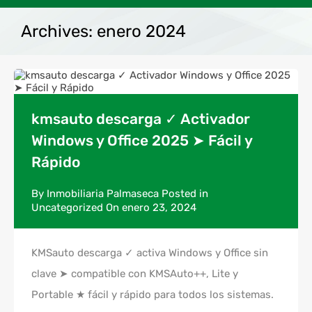
Archives: enero 2024
kmsauto descarga ✓ Activador
Windows y Office 2025 ➤ Fácil y
Rápido
By
Inmobiliaria Palmaseca
Posted in
Uncategorized
On
enero 23, 2024
KMSauto descarga ✓ activa Windows y Office sin
clave ➤ compatible con KMSAuto++, Lite y
Portable ★ fácil y rápido para todos los sistemas.