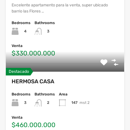
Excelente apartamento para la venta, super ubicado
barrio las Flores …
Bedrooms
Bathrooms
4
3
Venta
$330.000.000
Destacado
HERMOSA CASA
Bedrooms
Bathrooms
Area
3
147
mst 2
2
Venta
$460.000.000