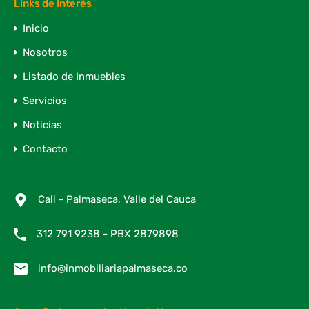
Links de Interés
Inicio
Nosotros
Listado de Inmuebles
Servicios
Noticias
Contacto
Cali - Palmaseca, Valle del Cauca
312 791 9238 - PBX 2879898
info@inmobiliariapalmaseca.co