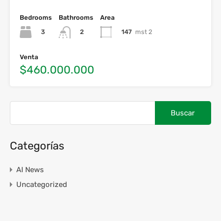
Bedrooms
Bathrooms
Area
3
147
mst 2
2
Venta
$460.000.000
Categorías
AI News
Uncategorized