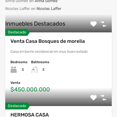
Anna Gomez
en
Anna Gomez
Nicolas Laffer
en
Nicolas Laffer
Inmuebles Destacados
Destacado
Venta Casa Bosques de morelia
Casa en barrio recidencial en muy buen estado
Bedrooms
Bathrooms
3
3
Venta
$450.000.000
Destacado
HERMOSA CASA