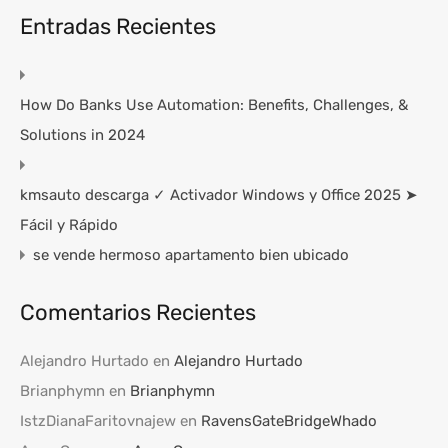
Entradas Recientes
How Do Banks Use Automation: Benefits, Challenges, &
Solutions in 2024
kmsauto descarga ✓ Activador Windows y Office 2025 ➤
Fácil y Rápido
se vende hermoso apartamento bien ubicado
Comentarios Recientes
Alejandro Hurtado
en
Alejandro Hurtado
Brianphymn
en
Brianphymn
IstzDianaFaritovnajew
en
RavensGateBridgeWhado