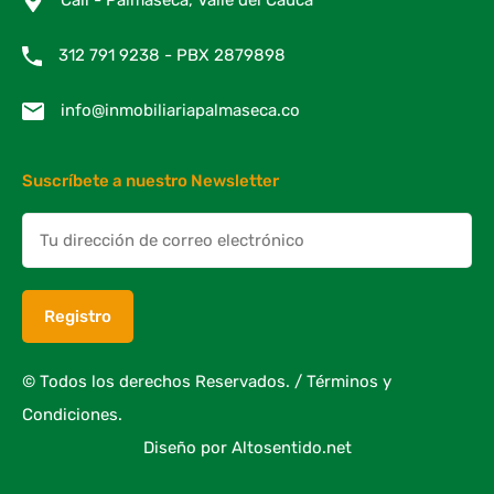
Cali - Palmaseca, Valle del Cauca
312 791 9238 - PBX 2879898
info@inmobiliariapalmaseca.co
Suscríbete a nuestro Newsletter
© Todos los derechos Reservados. /
Términos y
Condiciones.
Diseño por
Altosentido.net