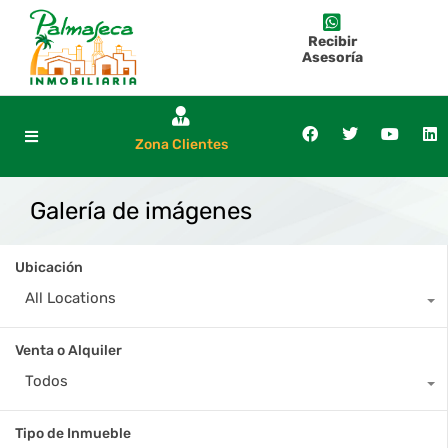
Recibir
Asesoría
Zona Clientes
Galería de imágenes
Ubicación
All Locations
Venta o Alquiler
Todos
Tipo de Inmueble