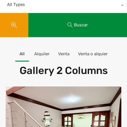
All Types
Buscar
All
Alquiler
Venta
Venta o alquier
Gallery 2 Columns