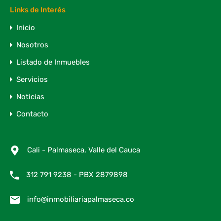
Links de Interés
Inicio
Nosotros
Listado de Inmuebles
Servicios
Noticias
Contacto
Cali - Palmaseca, Valle del Cauca
312 791 9238 - PBX 2879898
info@inmobiliariapalmaseca.co