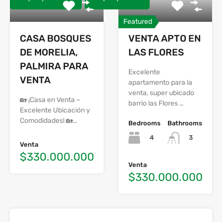
Featured
CASA BOSQUES
VENTA APTO EN
DE MORELIA,
LAS FLORES
PALMIRA PARA
Excelente
VENTA
apartamento para la
venta, super ubicado
🏡 ¡Casa en Venta –
barrio las Flores …
Excelente Ubicación y
Comodidades! 🏡…
Bedrooms
Bathrooms
4
3
Venta
$330.000.000
Venta
$330.000.000