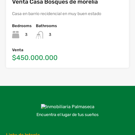
Venta Casa Bosques de morelia
Casa en barrio recidencial en muy buen estado
Bedrooms
Bathrooms
3
3
Venta
$450.000.000
Encuentra el lugar de tus sueños