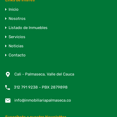
Links de Interés
Inicio
Nosotros
Listado de Inmuebles
Servicios
Noticias
Contacto
Cali - Palmaseca, Valle del Cauca
312 791 9238 - PBX 2879898
info@inmobiliariapalmaseca.co