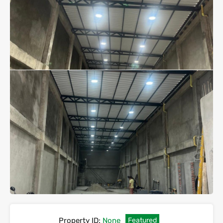
Property ID:
None
Featured