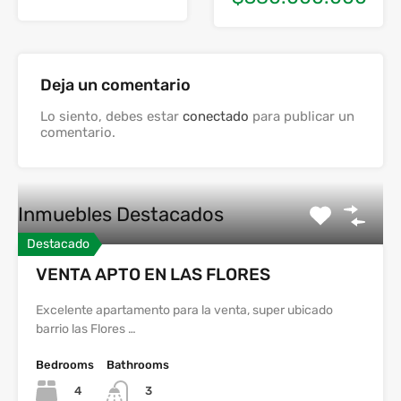
Deja un comentario
Lo siento, debes estar
conectado
para publicar un
comentario.
Inmuebles Destacados
Destacado
VENTA APTO EN LAS FLORES
Excelente apartamento para la venta, super ubicado
barrio las Flores …
Bedrooms
Bathrooms
4
3