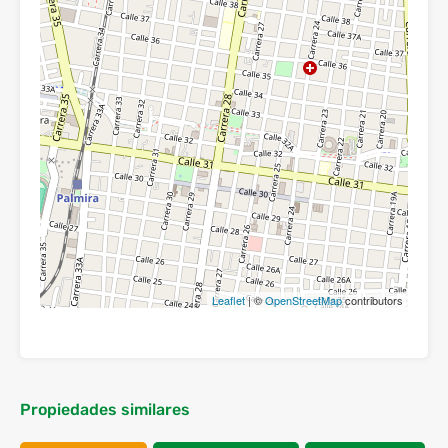
Leaflet
| ©
OpenStreetMap
contributors
Propiedades similares