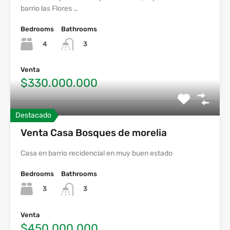
barrio las Flores …
Bedrooms
Bathrooms
4
3
Venta
$330.000.000
Destacado
Venta Casa Bosques de morelia
Casa en barrio recidencial en muy buen estado
Bedrooms
Bathrooms
3
3
Venta
$450.000.000