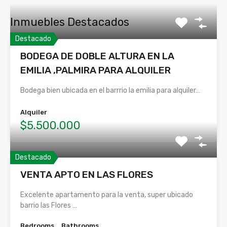
Inmuebles Destacados
Destacado
BODEGA DE DOBLE ALTURA EN LA
EMILIA ,PALMIRA PARA ALQUILER
Bodega bien ubicada en el barrrio la emilia para alquiler…
Alquiler
$5.500.000
Destacado
VENTA APTO EN LAS FLORES
Excelente apartamento para la venta, super ubicado
barrio las Flores …
Bedrooms
Bathrooms