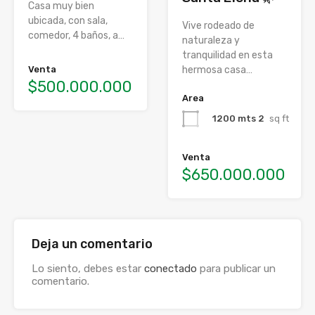
Casa muy bien
ubicada, con sala,
Vive rodeado de
comedor, 4 baños, a…
naturaleza y
tranquilidad en esta
Venta
hermosa casa…
$500.000.000
Area
1200 mts 2
sq ft
Venta
$650.000.000
Deja un comentario
Lo siento, debes estar
conectado
para publicar un
comentario.