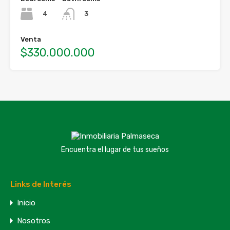
4
3
Venta
$330.000.000
Encuentra el lugar de tus sueños
Links de Interés
Inicio
Nosotros