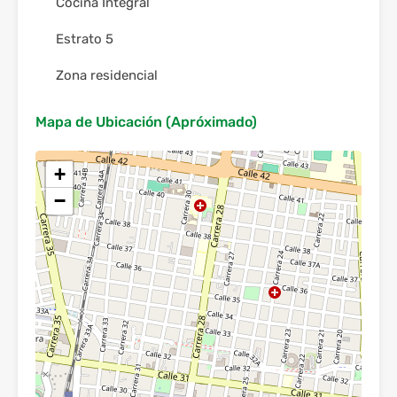
Cocina Integral
Estrato 5
Zona residencial
Mapa de Ubicación (Apróximado)
+
−