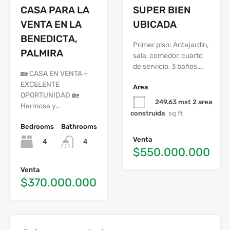
CASA PARA LA
SUPER BIEN
VENTA EN LA
UBICADA
BENEDICTA,
Primer piso: Antejardin,
PALMIRA
sala, comedor, cuarto
de servicio, 3 baños,…
🏡 CASA EN VENTA –
EXCELENTE
Area
OPORTUNIDAD 🏡
249.63 mst 2 area
Hermosa y…
construida
sq ft
Bedrooms
Bathrooms
Venta
4
4
$550.000.000
Venta
$370.000.000