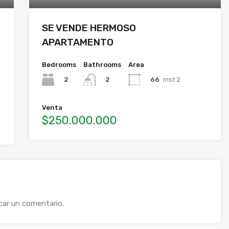
SE VENDE HERMOSO
O
APARTAMENTO
Bedrooms
Bathrooms
Area
2
66
mst 2
2
Venta
$250.000.000
car un comentario.