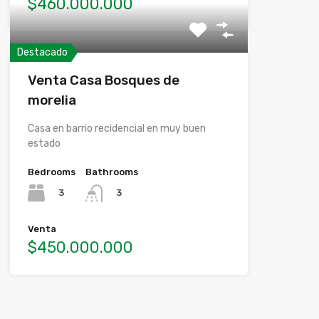
$460.000.000
Destacado
Venta Casa Bosques de
morelia
Casa en barrio recidencial en muy buen
estado
Bedrooms
Bathrooms
3
3
Venta
$450.000.000