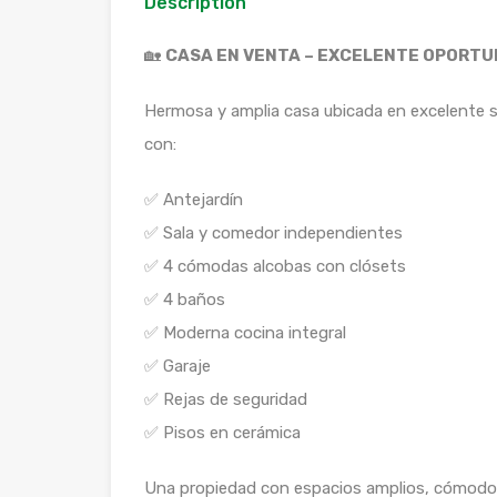
Description
🏡
CASA EN VENTA – EXCELENTE OPORTU
Hermosa y amplia casa ubicada en excelente sec
con:
✅ Antejardín
✅ Sala y comedor independientes
✅ 4 cómodas alcobas con clósets
✅ 4 baños
✅ Moderna cocina integral
✅ Garaje
✅ Rejas de seguridad
✅ Pisos en cerámica
Una propiedad con espacios amplios, cómodos