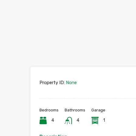
Property ID:
None
Bedrooms
Bathrooms
Garage
4
4
1