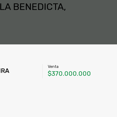
LA BENEDICTA,
Venta
IRA
$370.000.000