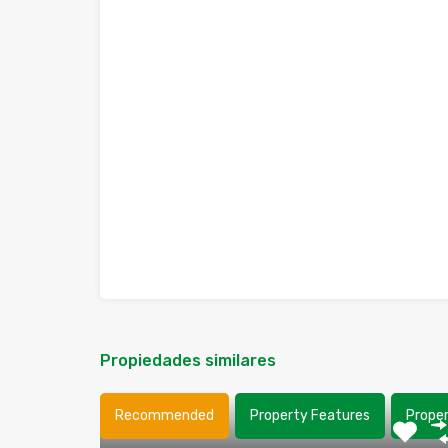
Propiedades similares
Recommended
Property Features
Prope