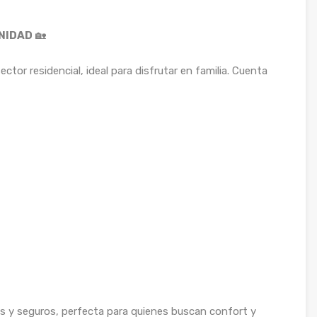
NIDAD
🏡
tor residencial, ideal para disfrutar en familia. Cuenta
 y seguros, perfecta para quienes buscan confort y