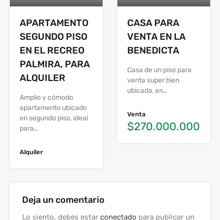
APARTAMENTO
CASA PARA
SEGUNDO PISO
VENTA EN LA
EN EL RECREO
BENEDICTA
PALMIRA, PARA
Casa de un piso para
ALQUILER
venta super bien
ubicada, en…
Amplio y cómodo
apartamento ubicado
Venta
en segundo piso, ideal
$270.000.000
para…
Alquiler
Deja un comentario
Lo siento, debes estar
conectado
para publicar un