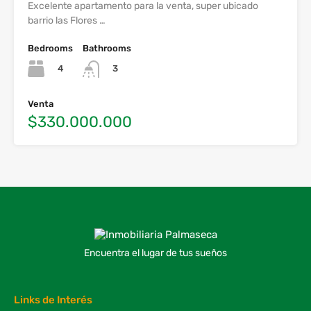
Excelente apartamento para la venta, super ubicado
barrio las Flores …
Bedrooms
Bathrooms
4
3
Venta
$330.000.000
Encuentra el lugar de tus sueños
Links de Interés