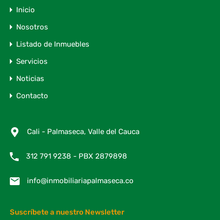
Inicio
Nosotros
Listado de Inmuebles
Servicios
Noticias
Contacto
Cali - Palmaseca, Valle del Cauca
312 791 9238 - PBX 2879898
info@inmobiliariapalmaseca.co
Suscríbete a nuestro Newsletter