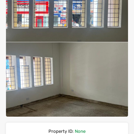
Property ID:
None