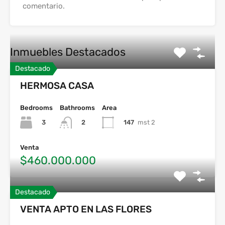
comentario.
Inmuebles Destacados
Destacado
HERMOSA CASA
Bedrooms
Bathrooms
Area
3
147
mst 2
2
Venta
$460.000.000
Destacado
VENTA APTO EN LAS FLORES