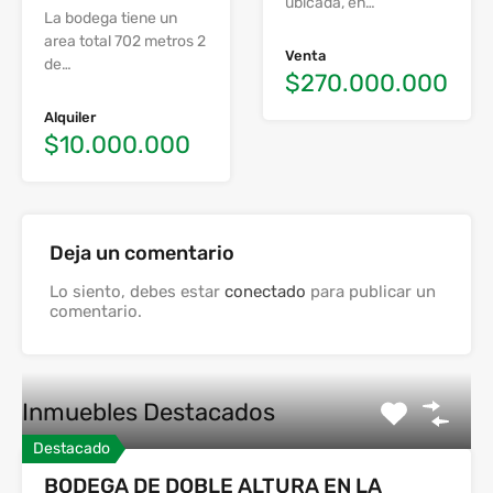
ubicada, en…
La bodega tiene un
area total 702 metros 2
Venta
de…
$270.000.000
Alquiler
$10.000.000
Deja un comentario
Lo siento, debes estar
conectado
para publicar un
comentario.
Inmuebles Destacados
Destacado
BODEGA DE DOBLE ALTURA EN LA