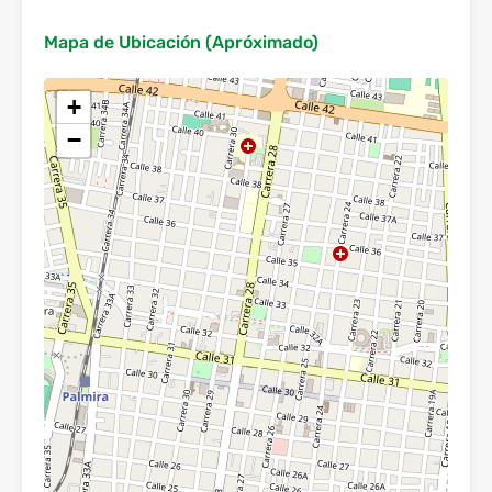
Mapa de Ubicación (Apróximado)
+
−