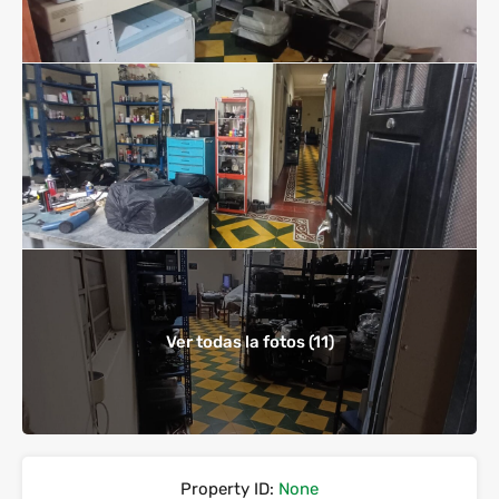
Ver todas la fotos (11)
Property ID:
None