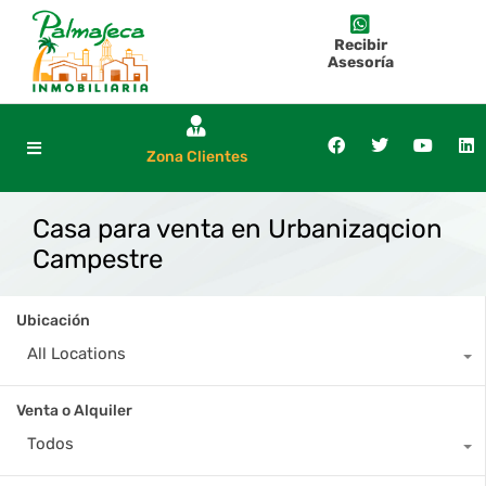
Recibir
Asesoría
Zona Clientes
Casa para venta en Urbanizaqcion
Campestre
Ubicación
All Locations
Venta o Alquiler
Todos