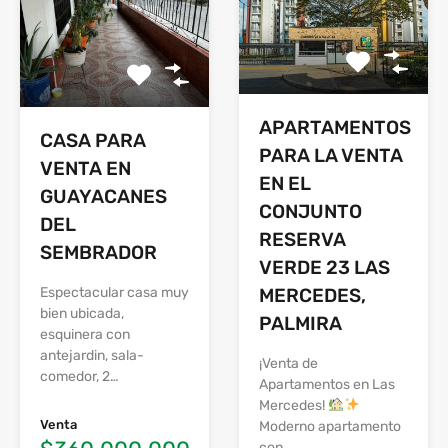
APARTAMENTOS
CASA PARA
PARA LA VENTA
VENTA EN
EN EL
GUAYACANES
CONJUNTO
DEL
RESERVA
SEMBRADOR
VERDE 23 LAS
MERCEDES,
Espectacular casa muy
bien ubicada,
PALMIRA
esquinera con
antejardin, sala-
¡Venta de
comedor, 2…
Apartamentos en Las
Mercedes!
Venta
Moderno apartamento
con…