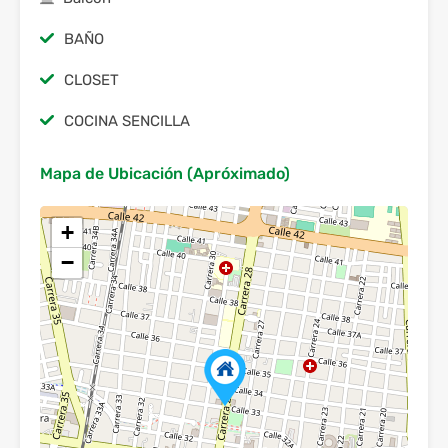
BAÑO
CLOSET
COCINA SENCILLA
Mapa de Ubicación (Apróximado)
+
−