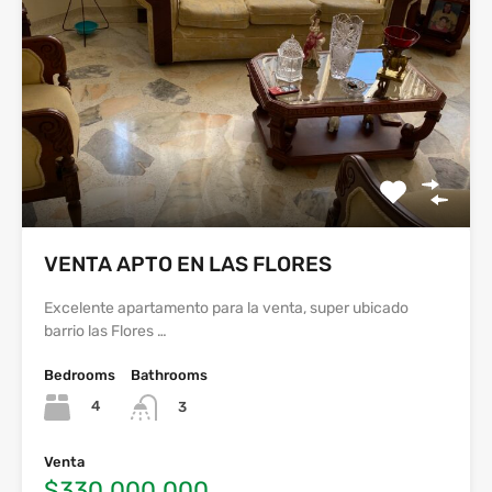
VENTA APTO EN LAS FLORES
Excelente apartamento para la venta, super ubicado
barrio las Flores …
Bedrooms
Bathrooms
4
3
Venta
$330.000.000