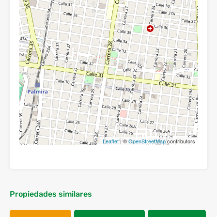
Leaflet
| ©
OpenStreetMap
contributors
Propiedades similares