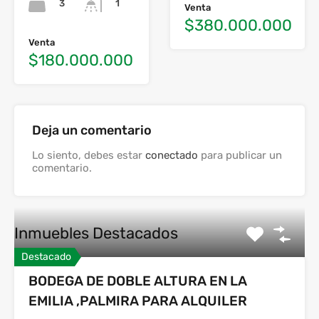
3
1
Venta
$380.000.000
Venta
$180.000.000
Deja un comentario
Lo siento, debes estar
conectado
para publicar un
comentario.
Inmuebles Destacados
Destacado
BODEGA DE DOBLE ALTURA EN LA
EMILIA ,PALMIRA PARA ALQUILER