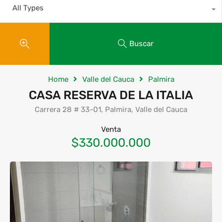
All Types
Buscar
Home
Valle del Cauca
Palmira
CASA RESERVA DE LA ITALIA
Carrera 28 # 33-01, Palmira, Valle del Cauca
Venta
$330.000.000