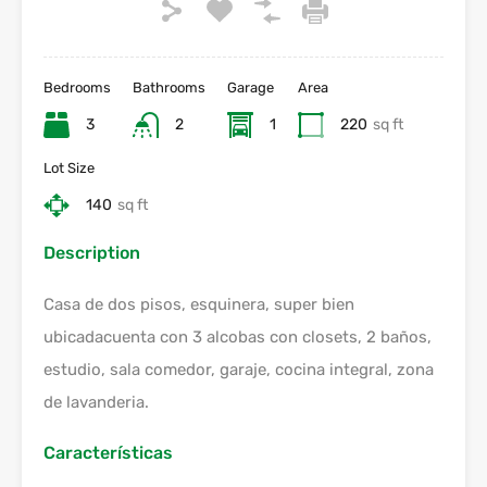
Bedrooms
Bathrooms
Garage
Area
3
2
1
220
sq ft
Lot Size
140
sq ft
Description
Casa de dos pisos, esquinera, super bien
ubicadacuenta con 3 alcobas con closets, 2 baños,
estudio, sala comedor, garaje, cocina integral, zona
de lavanderia.
Características