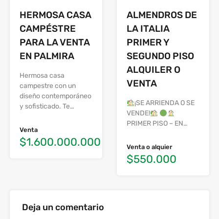
ALMENDROS DE
HERMOSA CASA
LA ITALIA
CAMPÉSTRE
PRIMER Y
PARA LA VENTA
SEGUNDO PISO
EN PALMIRA
ALQUILER O
Hermosa casa
VENTA
campestre con un
diseño contemporáneo
¡SE ARRIENDA O SE
y sofisticado. Te…
VENDE!
PRIMER PISO – EN…
Venta
$1.600.000.000
Venta o alquier
$550.000
Deja un comentario