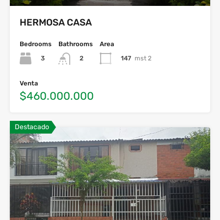
HERMOSA CASA
Bedrooms
Bathrooms
Area
3
147
mst 2
2
Venta
$460.000.000
Destacado