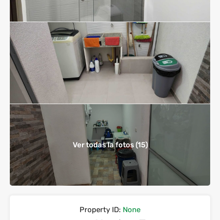
Ver todas la fotos (15)
Property ID:
None