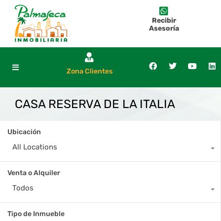
Recibir
Asesoría
Zona Clientes
CASA RESERVA DE LA ITALIA
Ubicación
All Locations
Venta o Alquiler
Todos
Tipo de Inmueble