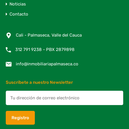
Noticias
Contacto
Cali - Palmaseca, Valle del Cauca
312 791 9238 - PBX 2879898
info@inmobiliariapalmaseca.co
Suscríbete a nuestro Newsletter