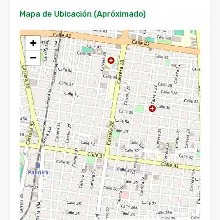
Mapa de Ubicación (Apróximado)
+
−