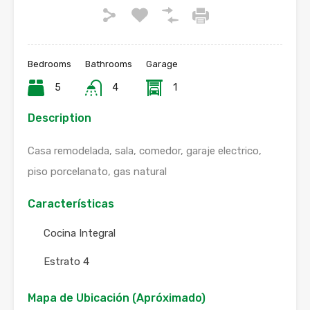
Bedrooms
Bathrooms
Garage
5
4
1
Description
Casa remodelada, sala, comedor, garaje electrico,
piso porcelanato, gas natural
Características
Cocina Integral
Estrato 4
Mapa de Ubicación (Apróximado)