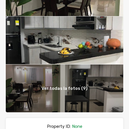
Ver todas la fotos (9)
Property ID:
None