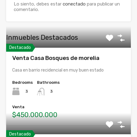
Lo siento, debes estar
conectado
para publicar un
comentario.
Inmuebles Destacados
Destacado
Venta Casa Bosques de morelia
Casa en barrio recidencial en muy buen estado
Bedrooms
Bathrooms
3
3
Venta
$450.000.000
Destacado