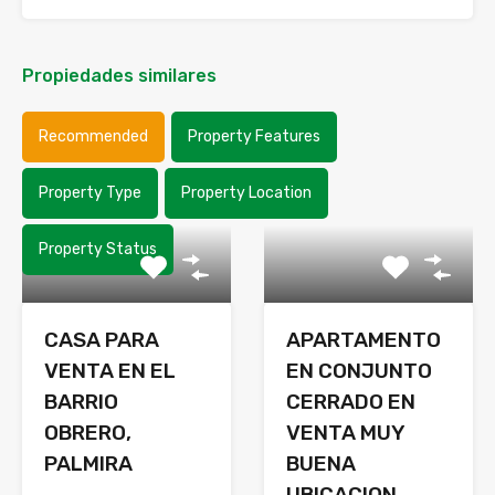
Propiedades similares
Recommended
Property Features
Property Type
Property Location
Property Status
CASA PARA
APARTAMENTO
VENTA EN EL
EN CONJUNTO
BARRIO
CERRADO EN
OBRERO,
VENTA MUY
PALMIRA
BUENA
UBICACION