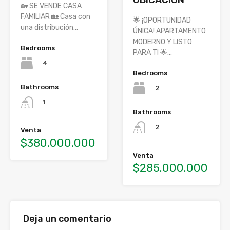
🏡 SE VENDE CASA
FAMILIAR 🏡 Casa con
🌟 ¡OPORTUNIDAD
una distribución…
ÚNICA! APARTAMENTO
MODERNO Y LISTO
Bedrooms
PARA TI 🌟…
4
Bedrooms
Bathrooms
2
1
Bathrooms
2
Venta
$380.000.000
Venta
$285.000.000
Deja un comentario