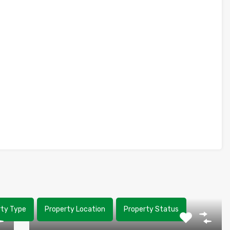
rty Type
Property Location
Property Status