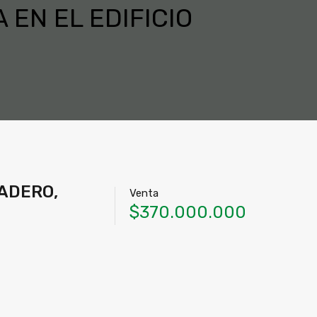
EN EL EDIFICIO
ADERO,
Venta
$370.000.000