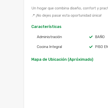
Un hogar que combina diseño, confort y practici
📍 ¡No dejes pasar esta oportunidad única!
Características
Administración
BAÑO
Cocina Integral
PISO E
Mapa de Ubicación (Apróximado)