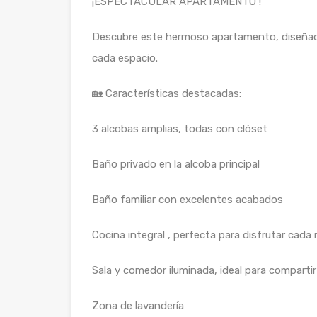
¡ESPECTACULAR APARTAMENTO !
Descubre este hermoso apartamento, diseñado
cada espacio.
🏡 Características destacadas:
3 alcobas amplias, todas con clóset
Baño privado en la alcoba principal
Baño familiar con excelentes acabados
Cocina integral , perfecta para disfrutar ca
Sala y comedor iluminada, ideal para compartir
Zona de lavandería