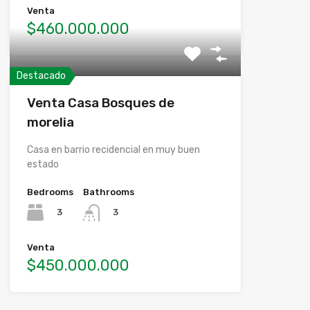
Venta
$460.000.000
Destacado
Venta Casa Bosques de
morelia
Casa en barrio recidencial en muy buen
estado
Bedrooms
Bathrooms
3
3
Venta
$450.000.000