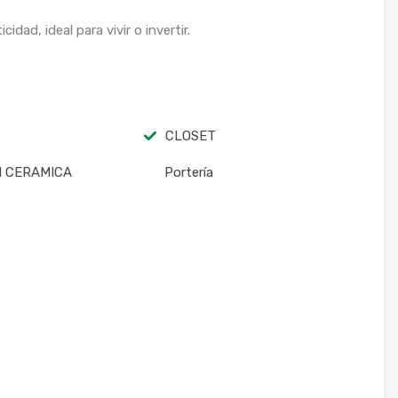
dad, ideal para vivir o invertir.
CLOSET
N CERAMICA
Portería