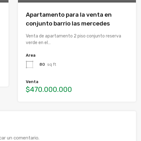
Apartamento para la venta en
conjunto barrio las mercedes
Venta de apartamento 2 piso conjunto reserva
verde en el…
Area
80
sq ft
Venta
$470.000.000
car un comentario.