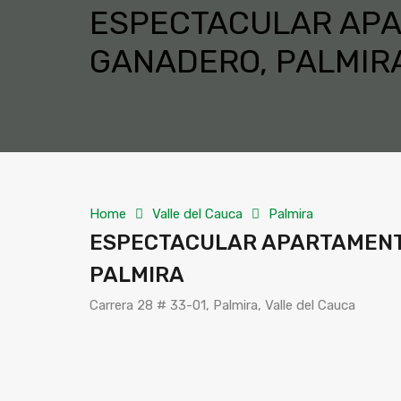
ESPECTACULAR APAR
GANADERO, PALMIR
Home
Valle del Cauca
Palmira
ESPECTACULAR APARTAMENTO
PALMIRA
Carrera 28 # 33-01, Palmira, Valle del Cauca