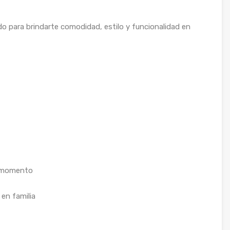
 para brindarte comodidad, estilo y funcionalidad en
da momento
 en familia