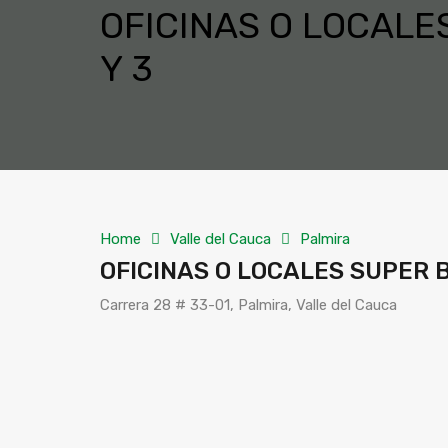
OFICINAS O LOCALE
Y 3
Home
Valle del Cauca
Palmira
OFICINAS O LOCALES SUPER B
Carrera 28 # 33-01, Palmira, Valle del Cauca