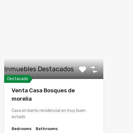
Inmuebles Destacados
Destacado
Venta Casa Bosques de
morelia
Casa en barrio recidencial en muy buen
estado
Bedrooms
Bathrooms