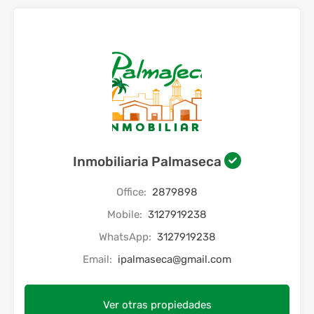
Inmobiliaria Palmaseca
Office:
2879898
Mobile:
3127919238
WhatsApp:
3127919238
Email:
ipalmaseca@gmail.com
Ver otras propiedades