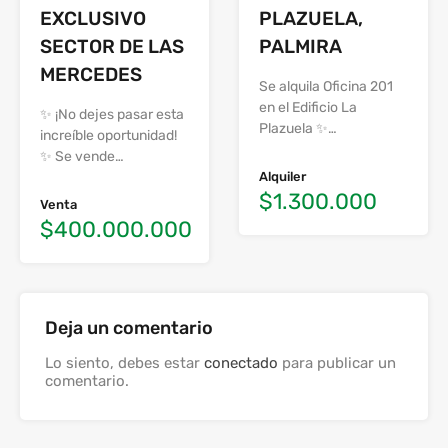
EXCLUSIVO
PLAZUELA,
SECTOR DE LAS
PALMIRA
MERCEDES
Se alquila Oficina 201
en el Edificio La
✨ ¡No dejes pasar esta
Plazuela ✨…
increíble oportunidad!
✨ Se vende…
Alquiler
$1.300.000
Venta
$400.000.000
Deja un comentario
Lo siento, debes estar
conectado
para publicar un
comentario.