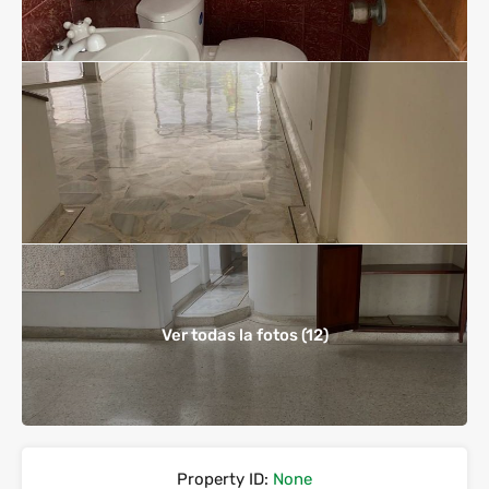
Ver todas la fotos (12)
Property ID:
None