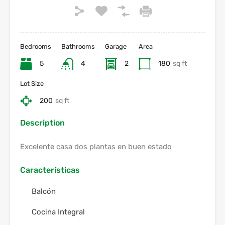
Bedrooms
Bathrooms
Garage
Area
5
4
2
180
sq ft
Lot Size
200
sq ft
Description
Excelente casa dos plantas en buen estado
Características
Balcón
Cocina Integral