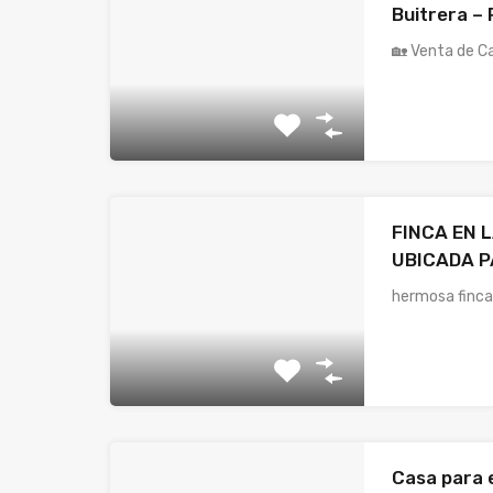
Buitrera – 
🏡 Venta de 
FINCA EN 
UBICADA 
hermosa finca
Casa para 