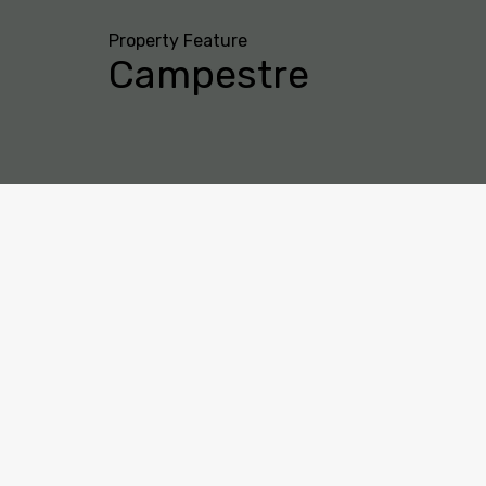
Property Feature
Campestre