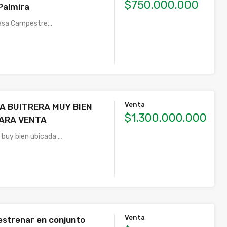
$750.000.000
Palmira
Casa Campestre…
Venta
LA BUITRERA MUY BIEN
$1.300.000.000
PARA VENTA
 buy bien ubicada,…
Venta
estrenar en conjunto