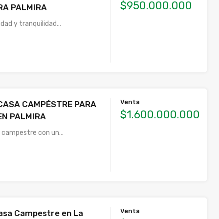
$950.000.000
RA PALMIRA
idad y tranquilidad…
Venta
CASA CAMPÉSTRE PARA
$1.600.000.000
EN PALMIRA
 campestre con un…
Venta
asa Campestre en La