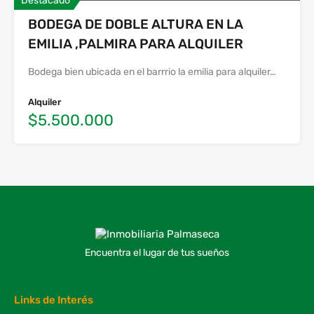
Destacado
BODEGA DE DOBLE ALTURA EN LA
EMILIA ,PALMIRA PARA ALQUILER
Bodega bien ubicada en el barrrio la emilia para alquiler…
Alquiler
$5.500.000
Encuentra el lugar de tus sueños
Links de Interés