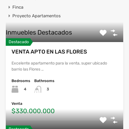
Finca
Proyecto Apartamentos
Inmuebles Destacados
Destacado
VENTA APTO EN LAS FLORES
Excelente apartamento para la venta, super ubicado
barrio las Flores …
Bedrooms
Bathrooms
4
3
Venta
$330.000.000