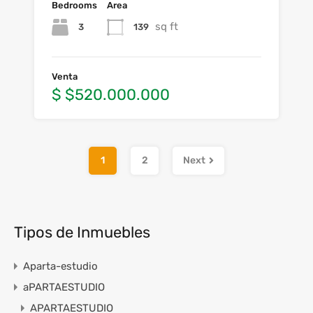
Bedrooms
Area
sq ft
3
139
Venta
$ $520.000.000
1
2
Next
Tipos de Inmuebles
Aparta-estudio
aPARTAESTUDIO
APARTAESTUDIO