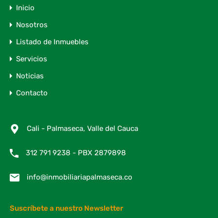
Inicio
Nosotros
Listado de Inmuebles
Servicios
Noticias
Contacto
Cali - Palmaseca, Valle del Cauca
312 791 9238 - PBX 2879898
info@inmobiliariapalmaseca.co
Suscríbete a nuestro Newsletter