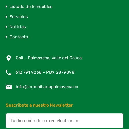
Listado de Inmuebles
Servicios
Noticias
Contacto
Cali - Palmaseca, Valle del Cauca
312 791 9238 - PBX 2879898
info@inmobiliariapalmaseca.co
Suscríbete a nuestro Newsletter