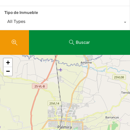
Tipo de Inmueble
All Types
Buscar
+
−