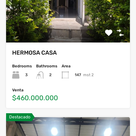
HERMOSA CASA
Bedrooms
Bathrooms
Area
3
147
mst 2
2
Venta
$460.000.000
Destacado