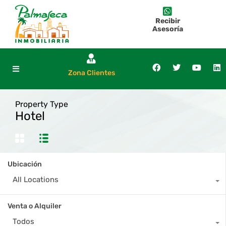
Recibir
Asesoría
Zona Clientes
Property Type
Hotel
Ubicación
All Locations
Venta o Alquiler
Todos