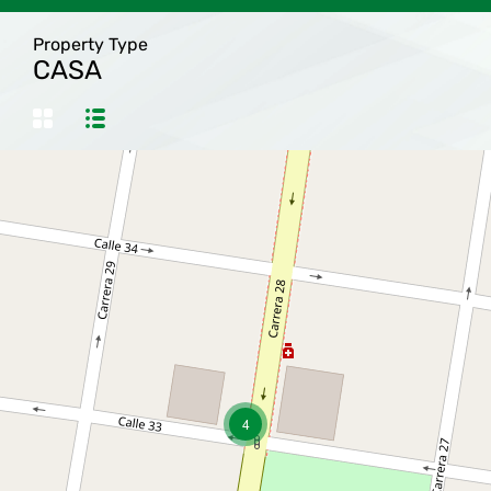
Property Type
CASA
4