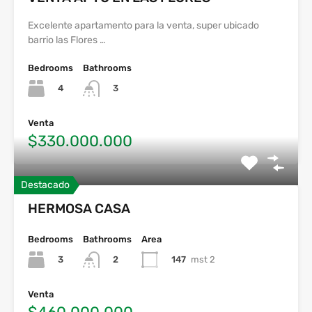
Excelente apartamento para la venta, super ubicado
barrio las Flores …
Bedrooms
Bathrooms
4
3
Venta
$330.000.000
Destacado
HERMOSA CASA
Bedrooms
Bathrooms
Area
3
147
mst 2
2
Venta