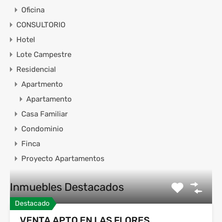
Oficina
CONSULTORIO
Hotel
Lote Campestre
Residencial
Apartmento
Apartamento
Casa Familiar
Condominio
Finca
Proyecto Apartamentos
Inmuebles Destacados
Destacado
VENTA APTO EN LAS FLORES