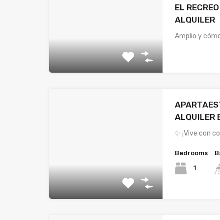
EL RECREO
ALQUILER
Amplio y cóm
APARTAES
ALQUILER 
✨ ¡Vive con c
Bedrooms
B
1