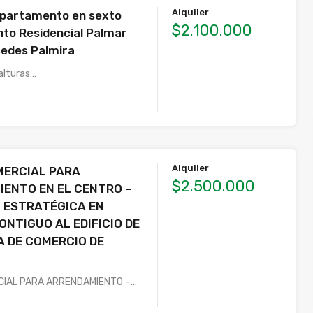
Alquiler
 apartamento en sexto
$2.100.000
nto Residencial Palmar
cedes Palmira
 alturas…
Alquiler
MERCIAL PARA
$2.500.000
ENTO EN EL CENTRO –
 ESTRATÉGICA EN
ONTIGUO AL EDIFICIO DE
 DE COMERCIO DE
CIAL PARA ARRENDAMIENTO –…