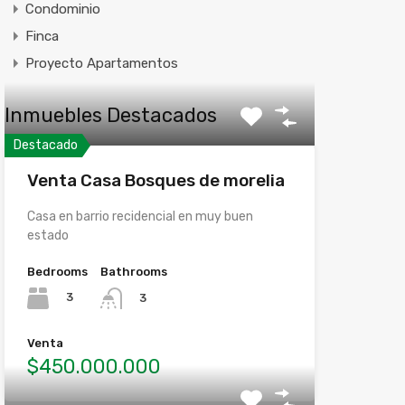
Condominio
Finca
Proyecto Apartamentos
Inmuebles Destacados
Destacado
Venta Casa Bosques de morelia
Casa en barrio recidencial en muy buen
estado
Bedrooms
Bathrooms
3
3
Venta
$450.000.000