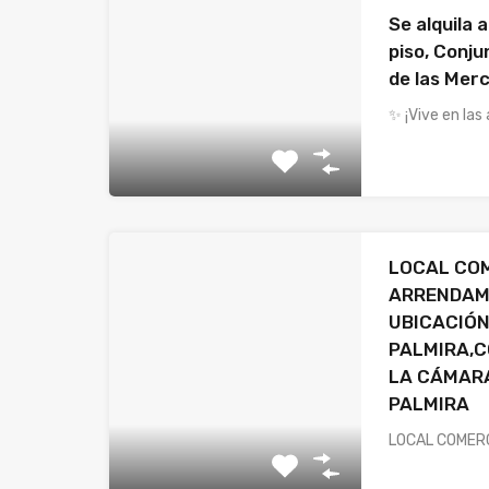
Se alquila
piso, Conju
de las Mer
✨ ¡Vive en las
LOCAL CO
ARRENDAMI
UBICACIÓN
PALMIRA,C
LA CÁMARA
PALMIRA
LOCAL COMER