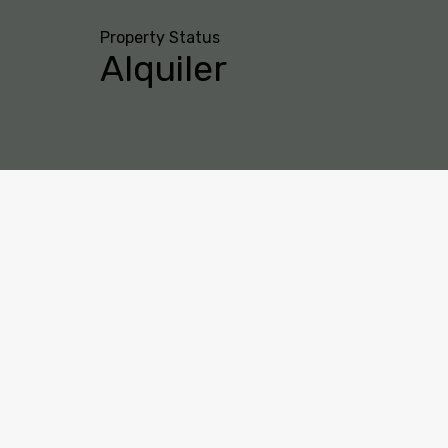
Property Status
Alquiler