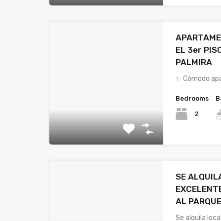
APARTAME
EL 3er PI
PALMIRA
✨ Cómodo apa
Bedrooms
B
2
SE ALQUIL
EXCELENTE
AL PARQUE
Se alquila lo