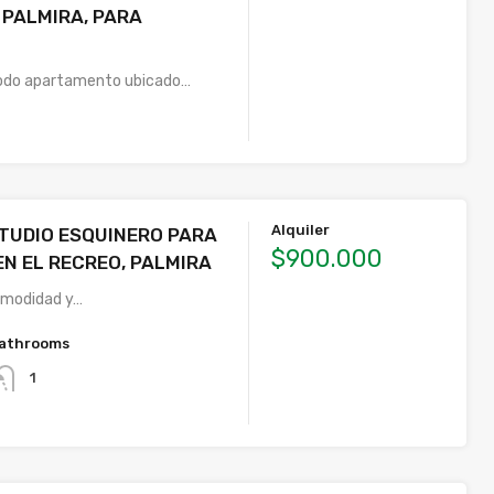
 PALMIRA, PARA
odo apartamento ubicado…
Alquiler
TUDIO ESQUINERO PARA
$900.000
EN EL RECREO, PALMIRA
omodidad y…
athrooms
1