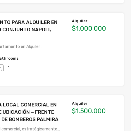
Alquiler
NTO PARA ALQUILER EN
$1.000.000
SO CONJUNTO NAPOLI,
rtamento en Alquiler…
athrooms
1
Alquiler
A LOCAL COMERCIAL EN
$1.500.000
 UBICACIÓN – FRENTE
 DE BOMBEROS PALMIRA
cal comercial, estratégicamente…